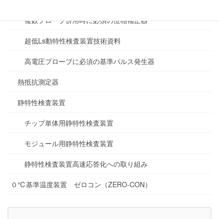
複数プローブ併用時に必須の位相補正器
超低Ls動特性検査装置技術資料
高電圧プローブに必須の基準パルス発生器
熱抵抗測定器
静特性検査装置
チップ単体用静特性検査装置
モジュール用静特性検査装置
静特性検査装置高速応答化への取り組み
０℃基準温度装置 ゼロコン（ZERO-CON）