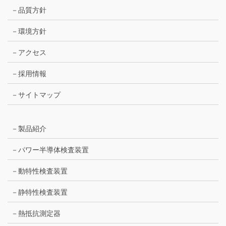
－品質方針
－環境方針
－アクセス
－採用情報
－サイトマップ
－製品紹介
－パワー半導体検査装置
－動特性検査装置
－静特性検査装置
－熱抵抗測定器